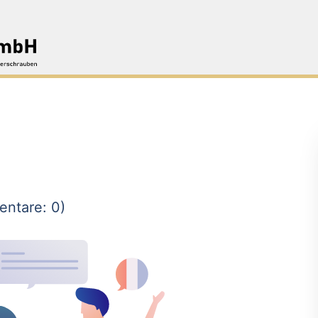
ntare: 0)