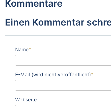
Kommentare
Einen Kommentar schr
Pflichtfeld
Name
*
Pflichtfeld
E-Mail (wird nicht veröffentlicht)
*
Webseite